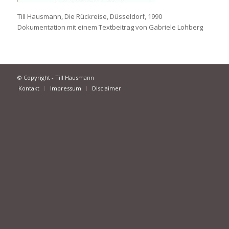
Till Hausmann,
Die Rückreise
, Düsseldorf, 1990
Dokumentation mit einem Textbeitrag von Gabriele Lohberg
© Copyright - Till Hausmann
Kontakt
Impressum
Disclaimer