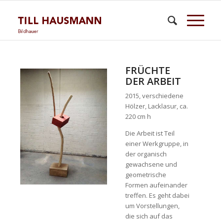
FRÜCHTE
DER ARBEIT
2015, verschiedene
Hölzer, Lacklasur, ca.
220 cm h
Die Arbeit ist Teil
einer Werkgruppe, in
der organisch
gewachsene und
geometrische
Formen aufeinander
treffen. Es geht dabei
um Vorstellungen,
die sich auf das