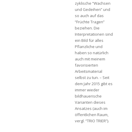
zyklische “Wachsen
und Gedeihen” und
so auch auf das
“Früchte Tragen”
beziehen. Die
Interpretationen sind
ein Bild für alles
Pflanzliche und
haben so natürlich
auch mit meinem
favorisierten
Arbeitsmaterial
selbst zu tun. – Seit
dem Jahr 2015 gibt es
immer wieder
bildhauerische
Varianten dieses
Ansatzes (auch im
öffentlichen Raum,
vergl. “TRIO TRIER”).